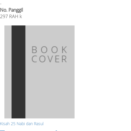
-
No. Panggil
297 RAH k
Kisah 25 Nabi dan Rasul