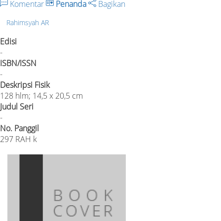
Komentar
Penanda
Bagikan
Rahimsyah AR
Edisi
-
ISBN/ISSN
-
Deskripsi Fisik
128 hlm; 14,5 x 20,5 cm
Judul Seri
-
No. Panggil
297 RAH k