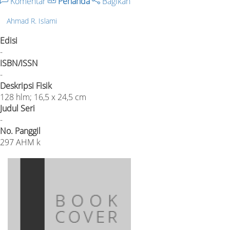
Komentar
Penanda
Bagikan
Ahmad R. Islami
Edisi
-
ISBN/ISSN
-
Deskripsi Fisik
128 hlm; 16,5 x 24,5 cm
Judul Seri
-
No. Panggil
297 AHM k