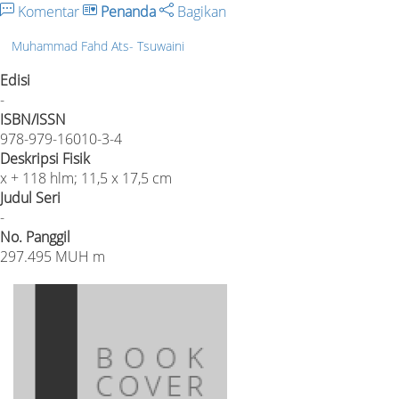
Komentar
Penanda
Bagikan
Muhammad Fahd Ats- Tsuwaini
Edisi
-
ISBN/ISSN
978-979-16010-3-4
Deskripsi Fisik
x + 118 hlm; 11,5 x 17,5 cm
Judul Seri
-
No. Panggil
297.495 MUH m