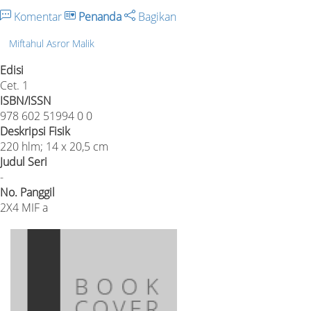
Komentar
Penanda
Bagikan
Miftahul Asror Malik
Edisi
Cet. 1
ISBN/ISSN
978 602 51994 0 0
Deskripsi Fisik
220 hlm; 14 x 20,5 cm
Judul Seri
-
No. Panggil
2X4 MIF a