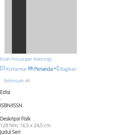
Kisah Perjuangan Walisongo
Komentar
Penanda
Bagikan
Rahimsyah AR
Edisi
-
ISBN/ISSN
-
Deskripsi Fisik
128 hlm; 16,5 x 24,5 cm
Judul Seri