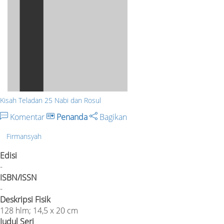
Kisah Teladan 25 Nabi dan Rosul
Komentar
Penanda
Bagikan
Firmansyah
Edisi
-
ISBN/ISSN
-
Deskripsi Fisik
128 hlm; 14,5 x 20 cm
Judul Seri