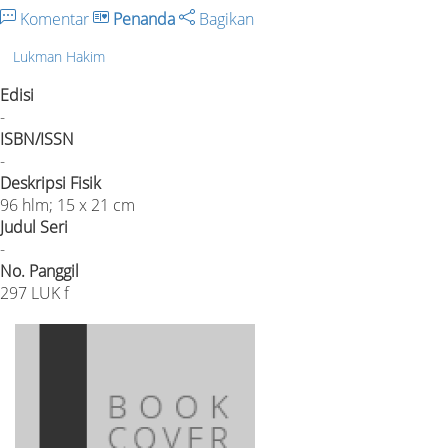
Komentar
Penanda
Bagikan
Lukman Hakim
Edisi
-
ISBN/ISSN
-
Deskripsi Fisik
96 hlm; 15 x 21 cm
Judul Seri
-
No. Panggil
297 LUK f