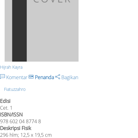
Hijrah Kayra
Komentar
Penanda
Bagikan
Fiatuzzahro
Edisi
Cet. 1
ISBN/ISSN
978 602 04 8774 8
Deskripsi Fisik
296 hlm; 12,5 x 19,5 cm