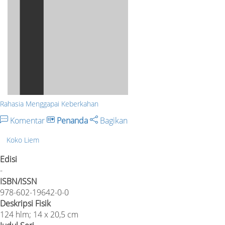
Rahasia Menggapai Keberkahan
Komentar
Penanda
Bagikan
Koko Liem
Edisi
-
ISBN/ISSN
978-602-19642-0-0
Deskripsi Fisik
124 hlm; 14 x 20,5 cm