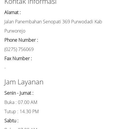
Kontak Informasi
Alamat :
Jalan Panembahan Senopati 369 Purwodadi Kab
Purworejo
Phone Number :
(0275) 756069
Fax Number :
-
Jam Layanan
Senin - Jumat :
Buka : 07.00 AM
Tutup : 14.30 PM
Sabtu :