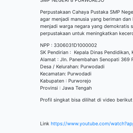
SMP NEGERI 8 PURWOREJO
Perpustakaan Cahaya Pustaka SMP Neger
agar menjadi manusia yang beriman dan b
menjadi warga negara yang demokratis 
perpustakaan untuk meningkatkan kecerd
NPP : 3306031D1000002
SK Pendirian : Kepala Dinas Pendidikan
Alamat : Jln. Panembahan Senopati 369
Desa / Kelurahan: Purwodadi
Kecamatan: Purwodadi
Kabupaten : Purworejo
Provinsi : Jawa Tengah
Profil singkat bisa dilihat di video berikut 
Link
https://www.youtube.com/watch?a