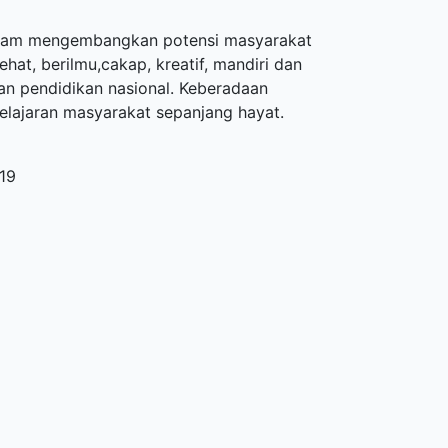
dalam mengembangkan potensi masyarakat
at, berilmu,cakap, kreatif, mandiri dan
n pendidikan nasional. Keberadaan
lajaran masyarakat sepanjang hayat.
019