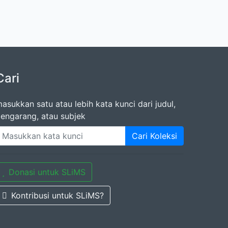
Cari
asukkan satu atau lebih kata kunci dari judul,
engarang, atau subjek
Cari Koleksi
Donasi untuk SLiMS
Kontribusi untuk SLiMS?